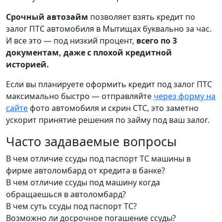
Срочный автозайм
позволяет взять кредит по
залог ПТС автомобиля в Мытищах буквально за час.
И все это — под низкий процент,
всего по 3
документам, даже с плохой кредитной
историей.
Если вы планируете оформить кредит под залог ПТС
максимально быстро — отправляйте
через форму на
сайте
фото автомобиля и скрин СТС, это заметно
ускорит принятие решения по займу под ваш залог.
Часто задаваемые вопросы
В чем отличие ссуды под паспорт ТС машины в
фирме автоломбард от кредита в банке?
В чем отличие ссуды под машину когда
обращаешься в автоломбард?
В чем суть ссуды под паспорт ТС?
Возможно ли досрочное погашение ссуды?