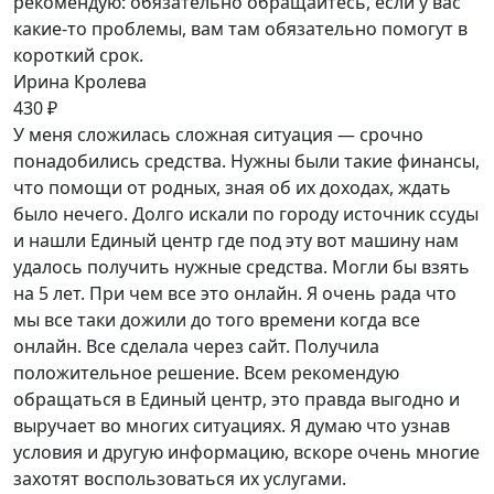
рекомендую: обязательно обращайтесь, если у вас
какие-то проблемы, вам там обязательно помогут в
короткий срок.
Ирина Кролева
430 ₽
У меня сложилась сложная ситуация — срочно
понадобились средства. Нужны были такие финансы,
что помощи от родных, зная об их доходах, ждать
было нечего. Долго искали по городу источник ссуды
и нашли Единый центр где под эту вот машину нам
удалось получить нужные средства. Могли бы взять
на 5 лет. При чем все это онлайн. Я очень рада что
мы все таки дожили до того времени когда все
онлайн. Все сделала через сайт. Получила
положительное решение. Всем рекомендую
обращаться в Единый центр, это правда выгодно и
выручает во многих ситуациях. Я думаю что узнав
условия и другую информацию, вскоре очень многие
захотят воспользоваться их услугами.