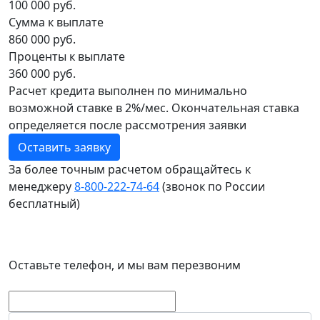
100 000 руб.
Сумма к выплате
860 000 руб.
Проценты к выплате
360 000 руб.
Расчет кредита выполнен по минимально
возможной ставке в 2%/мес. Окончательная ставка
определяется после рассмотрения заявки
Оставить заявку
За более точным расчетом обращайтесь к
менеджеру
8‑800‑222‑74‑64
(звонок по России
бесплатный)
Досрочное погашение
Без штрафов и комиссии
Оставьте телефон, и мы вам перезвоним