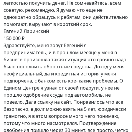
легкостью получить денег. Не сомневайтесь, всем
советую, рекомендую. Я думаю что еще не
однократно обращусь к ребятам, они действительно
помогают, выручают в короткий срок.
Евгений Ларинский
150 000 ₽
Здравствуйте, меня зовут Евгений я
предприниматель, и в прошлом месяце у меня в
бизнесе произошла такая ситуация что срочно надо
было пополнить оборотные средства. Доход у меня
неофициальный, да и кредитная история у меня
подпорчена, с банком есть кое- какие проблемы. О
Едином Центре я узнал от своей подруги, у неё не
прошло одобрение ссуды под автомобиль, не
повезло. Дала ссылку на сайт. Понравилось что все
безопасно, в долг можно взять на 5 лет, юридически
грамотно, я в этом вопросе много чего понимаю,
потому что много насмотрелся. Подтверждение
одобрения пришло через 30 минут, все просто, четко