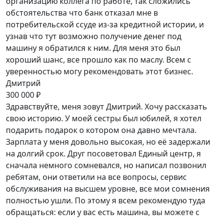
организацию коллега по работе, так сложились
обстоятельства что банк отказал мне в
потребительской ссуде из-за кредитной истории, и
узнав что тут возможно получение денег под
машину я обратился к ним. Для меня это был
хороший шанс, все прошло как по маслу. Всем с
уверенностью могу рекомендовать этот бизнес.
Дмитрий
300 000 ₽
Здравствуйте, меня зовут Дмитрий. Хочу рассказать
свою историю. У моей сестры был юбилей, я хотел
подарить подарок о котором она давно мечтала.
Зарплата у меня довольно высокая, но её задержали
на долгий срок. Друг посоветовал Единый центр, я
сначала немного сомневался, но написал позвонил
ребятам, они ответили на все вопросы, сервис
обслуживания на высшем уровне, все мои сомнения
полностью ушли. По этому я всем рекомендую туда
обращаться: если у вас есть машина, вы можете с