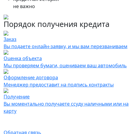
не важно
Порядок получения кредита
Заказ
Вы подаете онлайн-заявку, и мы вам перезваниваем
Оценка объекта
Мы проверяем бумаги, оцениваем ваш автомобиль
Оформление договора
Менеджер предоставит на подпись контракты
Получение
Вы моментально получаете ссуду наличными или на
карту
Онлайн-заявка на получение займа
Обратная связь