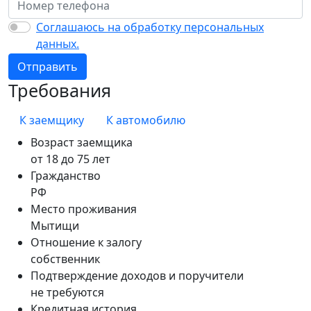
Соглашаюсь на обработку персональных
данных.
Отправить
Требования
К заемщику
К автомобилю
Возраст заемщика
от 18 до 75 лет
Гражданство
РФ
Место проживания
Мытищи
Отношение к залогу
собственник
Подтверждение доходов и поручители
не требуются
Кредитная история