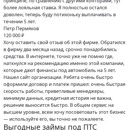
принципе, по сравнению с другими конторами, тут
более лояльная ставка. Я полностью остался
доволен, теперь буду потихоньку выплачивать в
течении 5 лет.
Петр Пермяков
120 000 ₽
Хочу оставить свой отзыв об этой фирме. Обратился
в фирму два месяца назад, срочно понадобились
средства. В интернете, точно уже не помню где,
наткнулся на рекомендацию именно этой компании,
которые дают финансы под автомобиль на 5 лет.
Нашел сайт организации. Ребята очень быстро
оформили договор и платеж пришел: очень быстрая
скорость работы, приветливые менеджеры,
минимум данных, кредитная история не важна,
решение выносится быстро. В общем сервис на
высшем уровне, всем хочу посоветовать этот бизнес
— используйте его, вы точно не пожалеете.
Выгодные займы под ПТС