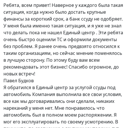
Ребята, всем привет! Наверное у каждого была такая
ситуация, когда нужно было достать крупные
финансы за короткий срок, а банк ссуду не одобряет.
У меня была именно такая ситуация, и я уже не знал
что делать пока не нашел Единый центр . Эти ребята
очень быстро оценили ТС и оформили документы
без проблем. Я ранее очень предвзято относился к
таким организациям, но сейчас мнение поменялось
в лучшую сторону. По этому буду вам всем
рекомендовать этот бизнес! Спасибо огромное, до
новых встреч!
Павел Будков
Я обратился в Единый центр за услугой ссуды под
автомобиль Компания выполнила все свои условия,
все как мы договаривались они сделали, никаких
нареканий у меня нет. Мне понравилось что
автомобиль был в полном моем распоряжении. Я
мог его эксплуатировать по своему усмотрению. В